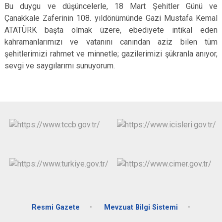
Bu duygu ve düşüncelerle, 18 Mart Şehitler Günü ve
Çanakkale Zaferinin 108. yıldönümünde Gazi Mustafa Kemal
ATATÜRK başta olmak üzere, ebediyete intikal eden
kahramanlarımızı ve vatanını canından aziz bilen tüm
şehitlerimizi rahmet ve minnetle; gazilerimizi şükranla anıyor,
sevgi ve saygılarımı sunuyorum.
Resmi Gazete
Mevzuat Bilgi Sistemi