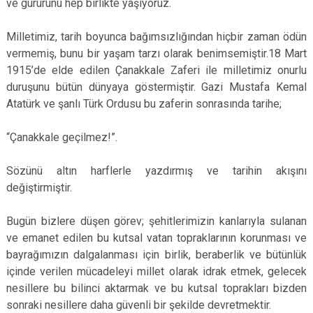
ve gururunu hep birlikte yaşıyoruz.
Milletimiz, tarih boyunca bağımsızlığından hiçbir zaman ödün
vermemiş, bunu bir yaşam tarzı olarak benimsemiştir.18 Mart
1915’de elde edilen Çanakkale Zaferi ile milletimiz onurlu
duruşunu bütün dünyaya göstermiştir. Gazi Mustafa Kemal
Atatürk ve şanlı Türk Ordusu bu zaferin sonrasında tarihe;
“Çanakkale geçilmez!”.
Sözünü altın harflerle yazdırmış ve tarihin akışını
değiştirmiştir.
Bugün bizlere düşen görev; şehitlerimizin kanlarıyla sulanan
ve emanet edilen bu kutsal vatan topraklarının korunması ve
bayrağımızın dalgalanması için birlik, beraberlik ve bütünlük
içinde verilen mücadeleyi millet olarak idrak etmek, gelecek
nesillere bu bilinci aktarmak ve bu kutsal toprakları bizden
sonraki nesillere daha güvenli bir şekilde devretmektir.