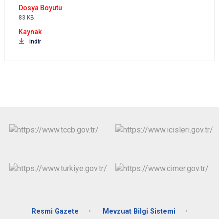
83 KB
indir
Resmi Gazete
Mevzuat Bilgi Sistemi