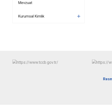
Mevzuat
Kurumsal Kimlik
Resm