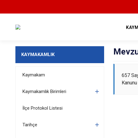
KAY
Mevzu
KAYMAKAMLIK
Kaymakam
657 Say
Kanunu 
Kaymakamlık Birimleri
İlçe Protokol Listesi
Tarihçe