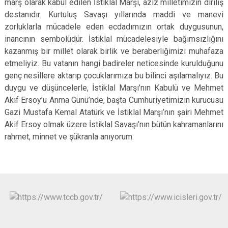
marş olarak kabul edilen İstiklal Marşı, aziz milletimizin diriliş
destanıdır. Kurtuluş Savaşı yıllarında maddi ve manevi
zorluklarla mücadele eden ecdadımızın ortak duygusunun,
inancının sembolüdür. İstiklal mücadelesiyle bağımsızlığını
kazanmış bir millet olarak birlik ve beraberliğimizi muhafaza
etmeliyiz. Bu vatanın hangi badireler neticesinde kurulduğunu
genç nesillere aktarıp çocuklarımıza bu bilinci aşılamalıyız. Bu
duygu ve düşüncelerle, İstiklal Marşı’nın Kabulü ve Mehmet
Akif Ersoy’u Anma Günü’nde, başta Cumhuriyetimizin kurucusu
Gazi Mustafa Kemal Atatürk ve İstiklal Marşı’nın şairi Mehmet
Akif Ersoy olmak üzere İstiklal Savaşı’nın bütün kahramanlarını
rahmet, minnet ve şükranla anıyorum.