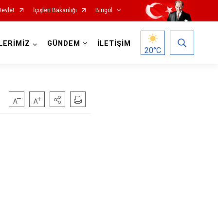
Devlet
İçişleri Bakanlığı
Bingöl
LERİMİZ
GÜNDEM
İLETİŞİM
20
°C