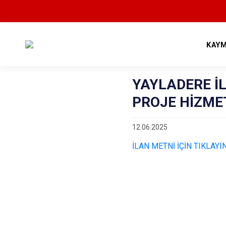
KAY
YAYLADERE İ
PROJE HİZMET 
12.06.2025
İLAN METNİ İÇİN TIKLAYI